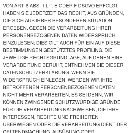
VON ART. 6 ABS. 1 LIT. E ODER F DSGVO
ERFOLGT,
HABEN SIE JEDERZEIT DAS RECHT, AUS GRÜNDEN,
DIE SICH AUS IHRER BESONDEREN
SITUATION
ERGEBEN, GEGEN DIE VERARBEITUNG IHRER
PERSONENBEZOGENEN DATEN
WIDERSPRUCH
EINZULEGEN; DIES GILT AUCH FÜR EIN AUF DIESE
BESTIMMUNGEN GESTÜTZTES
PROFILING. DIE
JEWEILIGE RECHTSGRUNDLAGE, AUF DENEN EINE
VERARBEITUNG BERUHT,
ENTNEHMEN SIE DIESER
DATENSCHUTZERKLÄRUNG. WENN SIE
WIDERSPRUCH EINLEGEN,
WERDEN WIR IHRE
BETROFFENEN PERSONENBEZOGENEN DATEN
NICHT MEHR VERARBEITEN, ES
SEI DENN, WIR
KÖNNEN ZWINGENDE SCHUTZWÜRDIGE GRÜNDE
FÜR DIE VERARBEITUNG
NACHWEISEN, DIE IHRE
INTERESSEN, RECHTE UND FREIHEITEN
ÜBERWIEGEN ODER DIE
VERARBEITUNG DIENT DER
GELTENDMACHUNG, AUSÜBUNG ODER