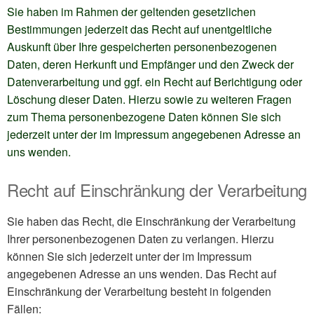
Sie haben im Rahmen der geltenden gesetzlichen
Bestimmungen jederzeit das Recht auf unentgeltliche
Auskunft über Ihre gespeicherten personenbezogenen
Daten, deren Herkunft und Empfänger und den Zweck der
Datenverarbeitung und ggf. ein Recht auf Berichtigung oder
Löschung dieser Daten. Hierzu sowie zu weiteren Fragen
zum Thema personenbezogene Daten können Sie sich
jederzeit unter der im Impressum angegebenen Adresse an
uns wenden.
Recht auf Einschränkung der Verarbeitung
Sie haben das Recht, die Einschränkung der Verarbeitung
Ihrer personenbezogenen Daten zu verlangen.
Hierzu
können Sie sich jederzeit unter der im Impressum
angegebenen Adresse an uns wenden. Das Recht
auf
Einschränkung der Verarbeitung besteht in folgenden
Fällen: