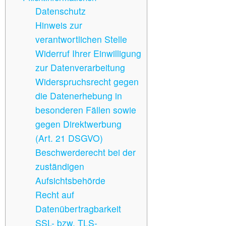
Datenschutz
Hinweis zur
verantwortlichen Stelle
Widerruf Ihrer Einwilligung
zur Datenverarbeitung
Widerspruchsrecht gegen
die Datenerhebung in
besonderen Fällen sowie
gegen Direktwerbung
(Art. 21 DSGVO)
Beschwerderecht bei der
zuständigen
Aufsichtsbehörde
Recht auf
Datenübertragbarkeit
SSL- bzw. TLS-